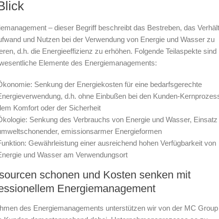
Blick
emanagement – dieser Begriff beschreibt das Bestreben, das Verhält
ufwand und Nutzen bei der Verwendung von Energie und Wasser zu
eren, d.h. die Energieeffizienz zu erhöhen. Folgende Teilaspekte sind
 wesentliche Elemente des Energiemanagements:
Ökonomie: Senkung der Energiekosten für eine bedarfsgerechte
Energieverwendung, d.h. ohne Einbußen bei den Kunden-Kernprozes
dem Komfort oder der Sicherheit
Ökologie: Senkung des Verbrauchs von Energie und Wasser, Einsatz
umweltschonender, emissionsarmer Energieformen
Funktion: Gewährleistung einer ausreichend hohen Verfügbarkeit von
Energie und Wasser am Verwendungsort
sourcen schonen und Kosten senken mit
fessionellem Energiemanagement
hmen des Energiemanagements unterstützen wir von der MC Group