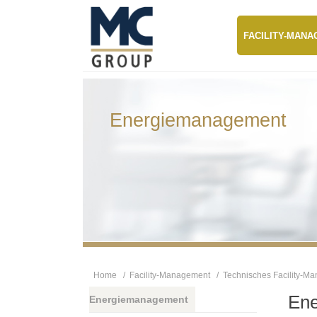
FACILITY-MAN
Energiemanagement
Home
/
Facility-Management
/
Technisches Facility-M
Ene
Energiemanagement