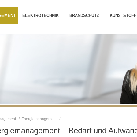
AGEMENT
ELEKTROTECHNIK
BRANDSCHUTZ
KUNSTSTOFF
anagement
/
Energiemanagement
/
rgiemanagement – Bedarf und Aufwan