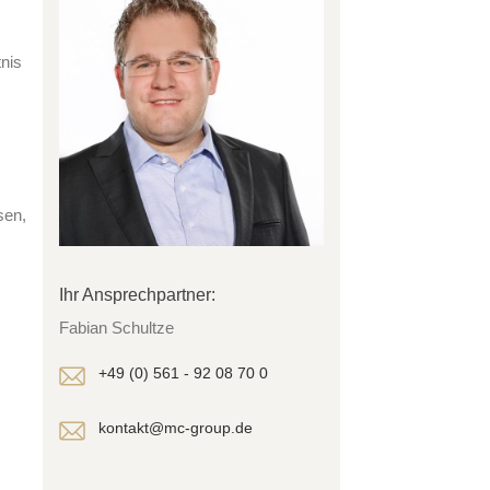
nis
sen,
Ihr Ansprechpartner:
Fabian Schultze
+49 (0) 561 - 92 08 70 0
kontakt@mc-group.de